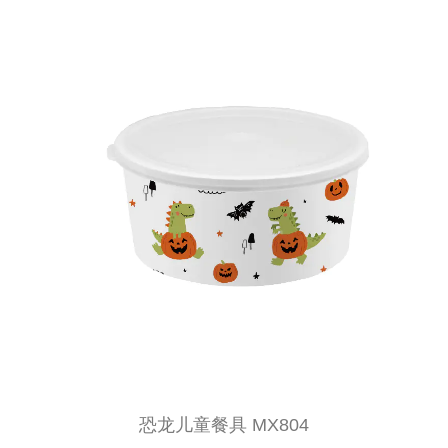
恐龙儿童餐具 MX804