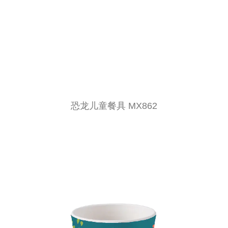
恐龙儿童餐具 MX862