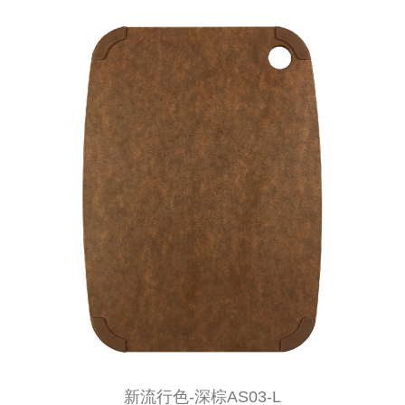
新流行色-深棕AS03-L