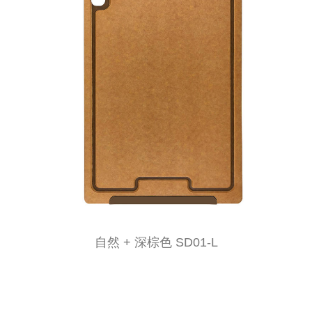
自然 + 深棕色 SD01-L