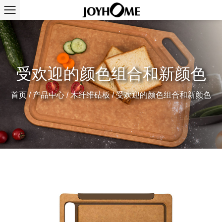
受欢迎的颜色组合和新颜色
首页
/
产品中心
/
木纤维砧板
/
受欢迎的颜色组合和新颜色