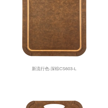
新流行色-深棕CS603-L