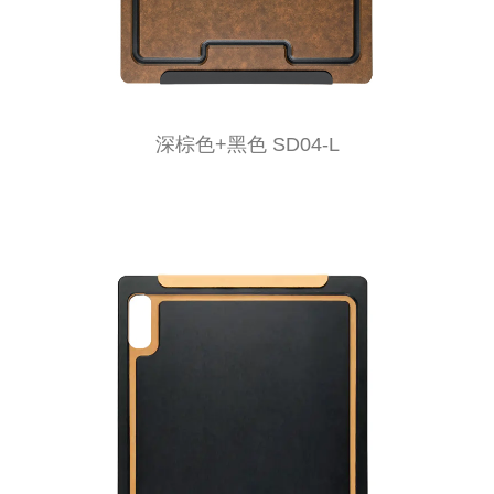
深棕色+黑色 SD04-L