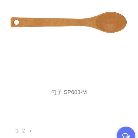
勺子 SP603-M
1
2
›