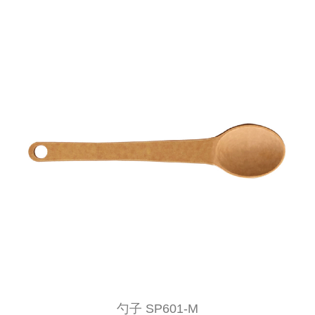
勺子 SP601-M