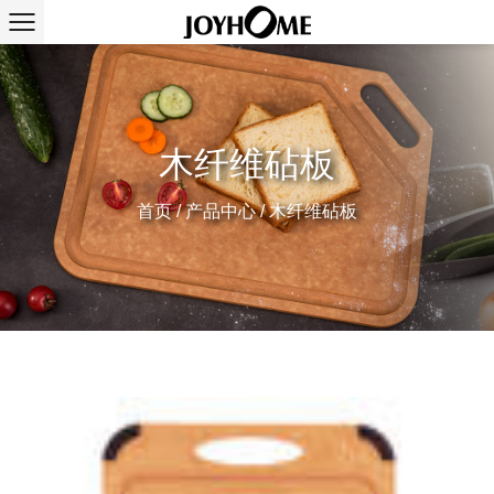
木纤维砧板
首页
/
产品中心
/
木纤维砧板